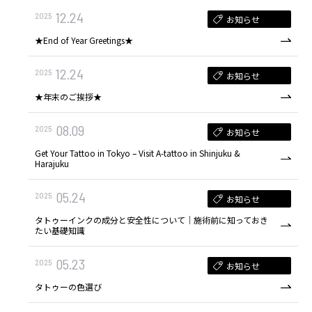
12.24
2025
お知らせ
★End of Year Greetings★
12.24
2025
お知らせ
★年末のご挨拶★
08.09
2025
お知らせ
Get Your Tattoo in Tokyo – Visit A-tattoo in Shinjuku &
Harajuku
05.24
2025
お知らせ
タトゥーインクの成分と安全性について｜施術前に知っておき
たい基礎知識
05.23
2025
お知らせ
タトゥーの色選び