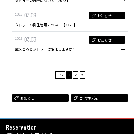
タトゥーの麻酔について【2025】
03.08
2025
お知らせ
タトゥーの衛生管理について【2025】
03.03
2025
お知らせ
歳をとるとタトゥーは変化しますか?
1 / 2
1
2
»
お知らせ
ご予約状況
Reservation