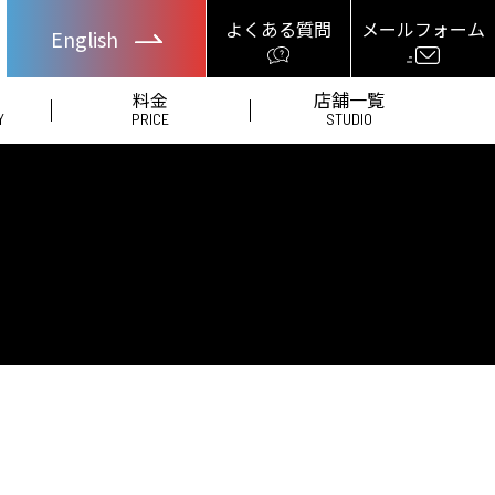
よくある質問
メールフォーム
English
料金
店舗一覧
Y
PRICE
STUDIO