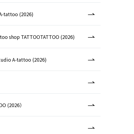
-tattoo (2026)
tattoo shop TATTOOTATTOO (2026)
udio A-tattoo (2026)
O (2026）