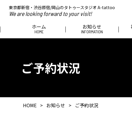
東京都新宿・渋谷原宿/岡山のタトゥースタジオ A-tattoo
We are looking forward to your visit!
ホーム
お知らせ
HOME
INFORMATION
ご予約状況
HOME
>
お知らせ
>
ご予約状況