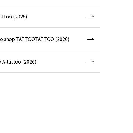
attoo (2026)
ttoo shop TATTOOTATTOO (2026)
 A-tattoo (2026)