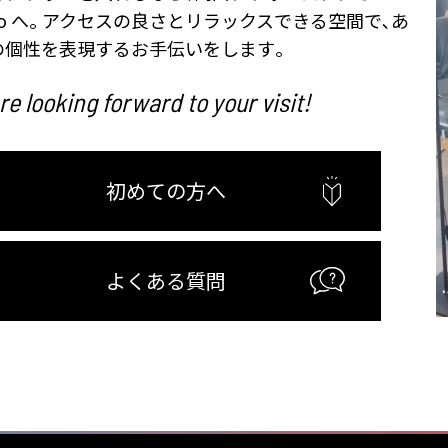
too へ｡ アクセスの良さとリラックスできる空間で､あ
の個性を表現するお手伝いをします｡
e looking forward to your visit!
初めての方へ
よくある質問