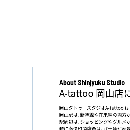
About Shinjyuku Studio
A-tattoo 岡山
岡山タトゥースタジオA-tattoo
岡山駅は､新幹線や在来線の両方
駅周辺は､ショッピングやグルメ
特に奉還町商店街は､武士達が奉