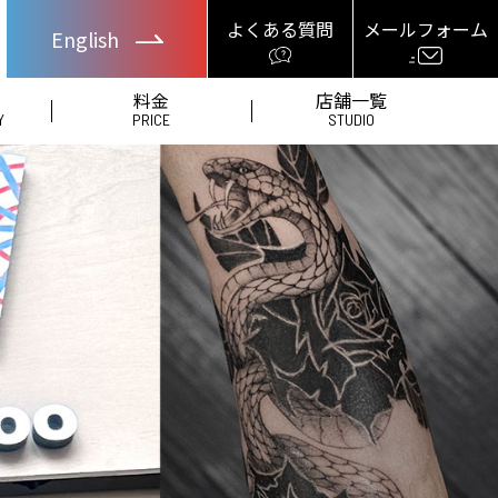
よくある質問
メールフォーム
English
料金
店舗一覧
Y
PRICE
STUDIO