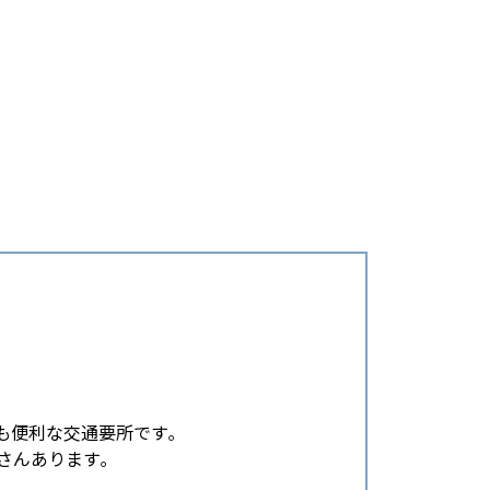
も便利な交通要所です｡
さんあります｡