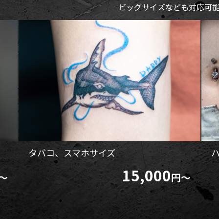
ビッグサイズなども対応可
タバコ、スマホサイズ
15,000
～
円～