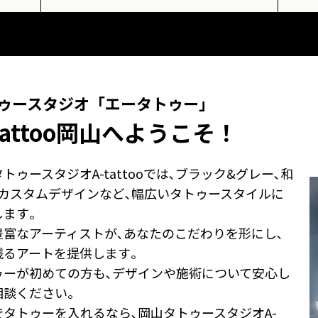
ゥースタジオ「エータトゥー」
tattoo岡山へようこそ！
トゥースタジオA-tattooでは､ブラック&グレー､和
､カスタムデザインなど､幅広いタトゥースタイルに
します｡
豊富なアーティストが､あなたのこだわりを形にし､
残るアートを提供します｡
ゥーが初めての方も､デザインや施術について安心し
相談ください｡
でタトゥーを入れるなら､岡山タトゥースタジオA-