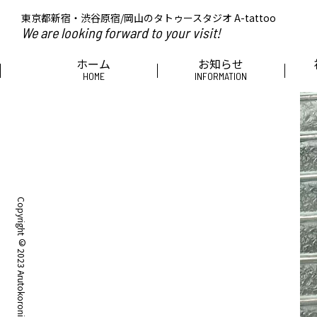
東京都新宿・渋谷原宿/岡山のタトゥースタジオ A-tattoo
We are looking forward to your visit!
ホーム
お知らせ
HOME
INFORMATION
Copyright © 2023 Arutokoroni Co.,Ltd. All Rights Reserved.