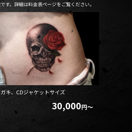
能です。詳細は料金表ページをご覧ください。
ハガキ、CDジャケットサイズ
30,000
円～