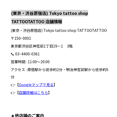
(東京・渋谷原宿店) Tokyo tattoo shop
TATTOOTATTOO 店舗情報
(東京・渋谷原宿店) Tokyo tattoo shop TATTOOTATTOO
〒150−0001
東京都渋谷区神宮前1丁目19ー1
3階
📞 03−4400-0361
営業時間 : 11:00〜20:00
アクセス : 原宿駅から徒歩約2分・明治神宮前駅から徒歩約5
分
👉【
Googleマップで見る
】
👉【
店舗詳細はこちら
】
🔹
他店舗のご案内