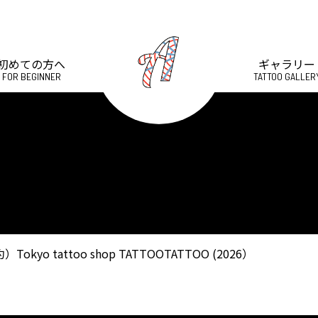
初めての方へ
ギャラリー
FOR BEGINNER
TATTOO GALLER
yo tattoo shop TATTOOTATTOO (2026）