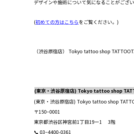
デザインや施術について気になることがござ
(
初めての方はこちら
をご覧ください。
)
（渋谷原宿店） Tokyo tattoo shop 
(東京・渋谷原宿店) Tokyo tattoo shop TA
(東京・渋谷原宿店) Tokyo tattoo shop TATT
〒150−0001
東京都渋谷区神宮前1丁目19ー1
3階
📞 03−4400-0361