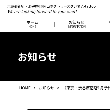
東京都新宿・渋谷原宿/岡山のタトゥースタジオ A-tattoo
We are looking forward to your visit!
ホーム
お知らせ
HOME
INFORMATION
お知らせ
HOME
>
お知らせ
>
（東京・渋谷原宿店1月予約）Tok