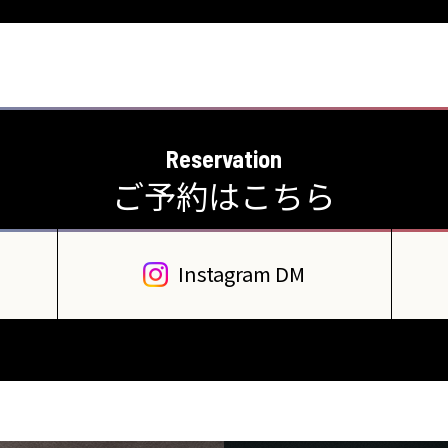
Reservation
ご予約はこちら
Instagram DM