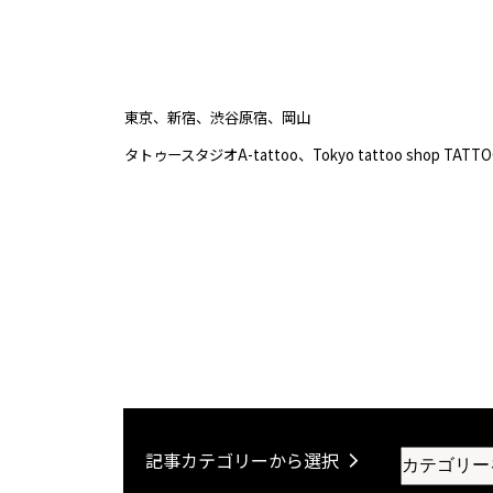
東京、新宿、渋谷原宿、岡山
タトゥースタジオA-tattoo、Tokyo tattoo shop TATT
記事カテゴリーから選択