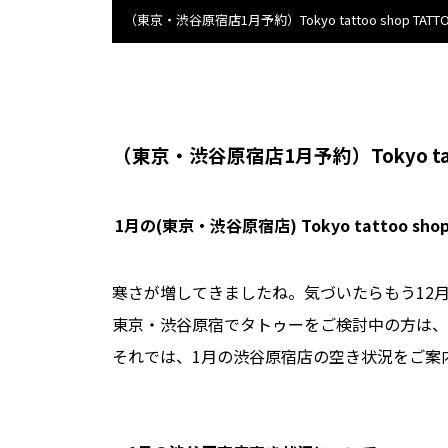
（東京・渋谷原宿店1月予約）Tokyo tattoo shop TATTOO
（東京・渋谷原宿店1月予約）Tokyo tatto
1月の(東京・渋谷原宿店) Tokyo tattoo s
寒さが増してきましたね。気づいたらもう12
東京・渋谷原宿でタトゥーをご検討中の方は、新しい年
それでは、1月の渋谷原宿店の空き状況をご案