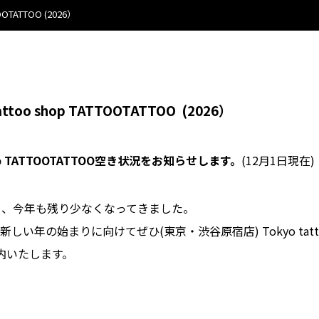
TATTOO (2026）
o shop TATTOOTATTOO
(2026）
hop TATTOOTATTOO空き状況をお知らせします。
(12月1日現在)
月、今年も残り少なくなってきました。
の始まりに向けてぜひ(東京・渋谷原宿店) Tokyo tattoo 
内いたします。