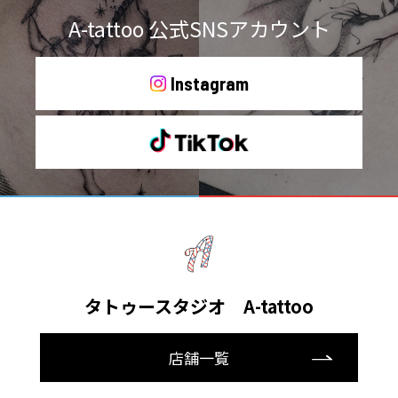
A-tattoo 公式SNSアカウント
Instagram
タトゥースタジオ A-tattoo
店舗一覧