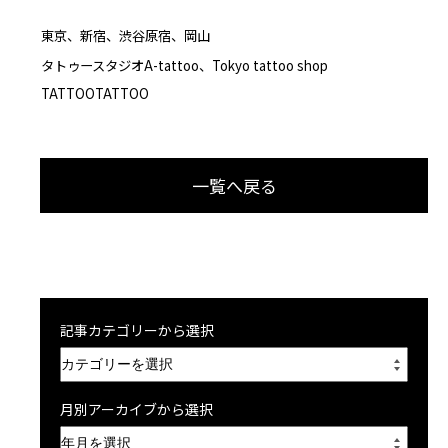
東京、新宿、渋谷原宿、岡山
タトゥースタジオA-tattoo、Tokyo tattoo shop
TATTOOTATTOO
一覧へ戻る
記事カテゴリーから選択
月別アーカイブから選択