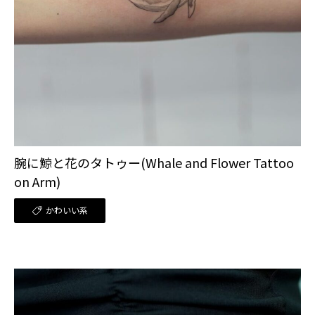
腕に鯨と花のタトゥー(Whale and Flower Tattoo
on Arm)
かわいい系