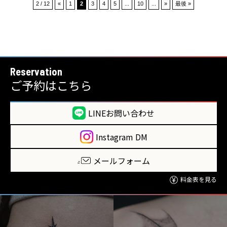
2 / 12
«
1
2
3
4
5
...
10
...
»
最後 »
Reservation
ご予約はこちら
LINEお問い合わせ
Instagram DM
メールフォーム
料金表を見る