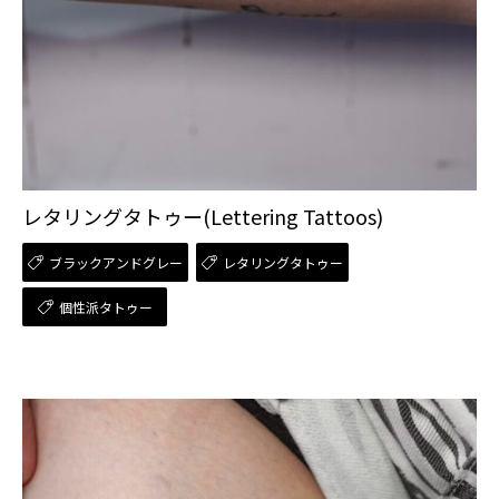
レタリングタトゥー(Lettering Tattoos)
ブラックアンドグレー
レタリングタトゥー
個性派タトゥー