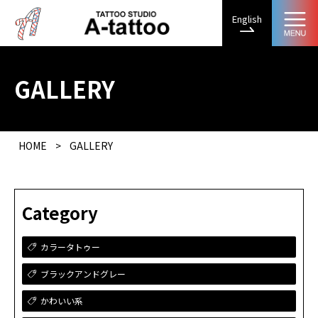
English
GALLERY
HOME
>
GALLERY
Category
カラータトゥー
ブラックアンドグレー
かわいい系