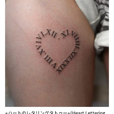
⭐︎ハートのレタリングタトゥー⭐︎(Heart Lettering