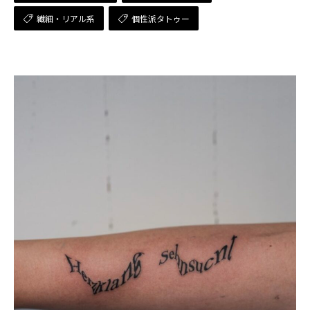
繊細・リアル系
個性派タトゥー