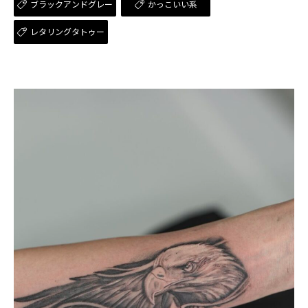
ブラックアンドグレー
かっこいい系
レタリングタトゥー