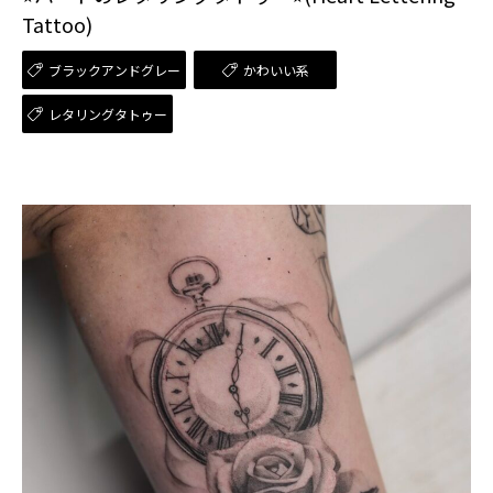
Tattoo)
ブラックアンドグレー
かわいい系
レタリングタトゥー