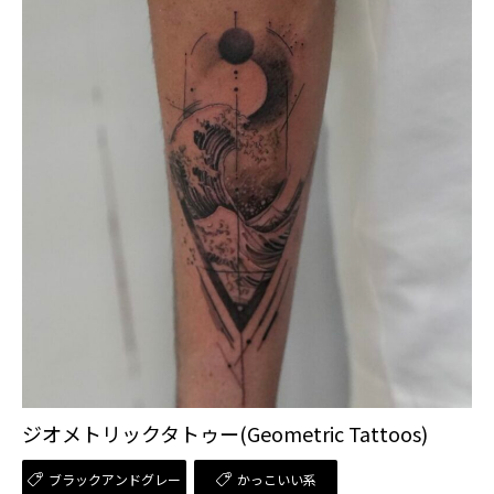
ジオメトリックタトゥー(Geometric Tattoos)
ブラックアンドグレー
かっこいい系