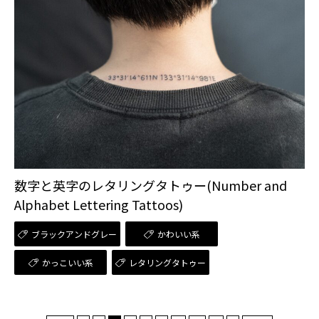
数字と英字のレタリングタトゥー(Number and
Alphabet Lettering Tattoos)
ブラックアンドグレー
かわいい系
かっこいい系
レタリングタトゥー