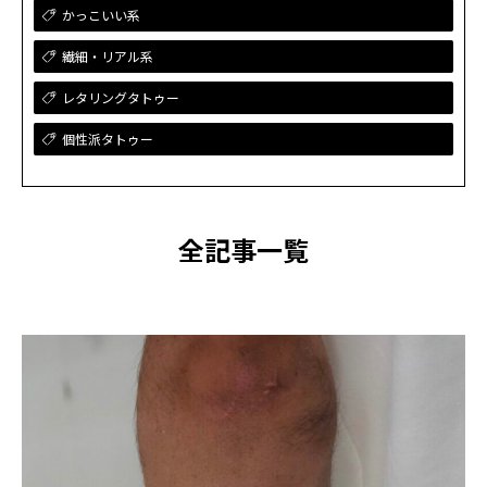
かっこいい系
繊細・リアル系
レタリングタトゥー
個性派タトゥー
全記事一覧