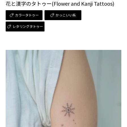
花と漢字のタトゥー(Flower and Kanji Tattoos)
カラータトゥー
かっこいい系
レタリングタトゥー