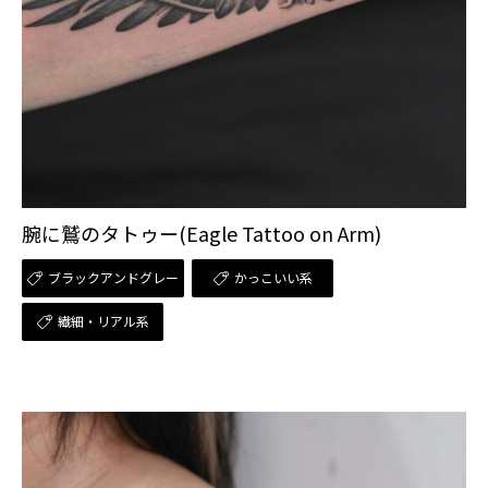
腕に鷲のタトゥー(Eagle Tattoo on Arm)
ブラックアンドグレー
かっこいい系
繊細・リアル系