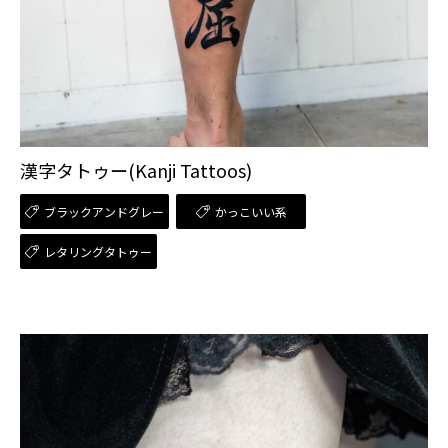
漢字タトゥー(Kanji Tattoos)
ブラックアンドグレー
かっこいい系
レタリングタトゥー