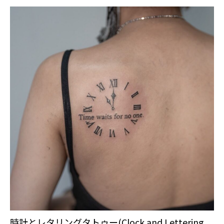
時計とレタリングタトゥー(Clock and Lettering