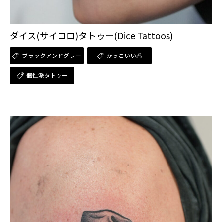
ダイス(サイコロ)タトゥー(Dice Tattoos)
ブラックアンドグレー
かっこいい系
個性派タトゥー