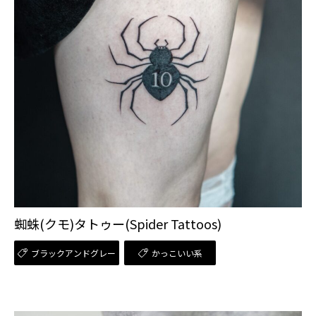
蜘蛛(クモ)タトゥー(Spider Tattoos)
ブラックアンドグレー
かっこいい系