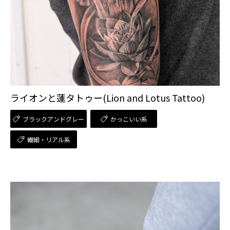
ライオンと蓮タトゥー(Lion and Lotus Tattoo)
ブラックアンドグレー
かっこいい系
繊細・リアル系