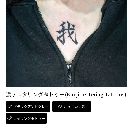
漢字レタリングタトゥー(Kanji Lettering Tattoos)
ブラックアンドグレー
かっこいい系
レタリングタトゥー