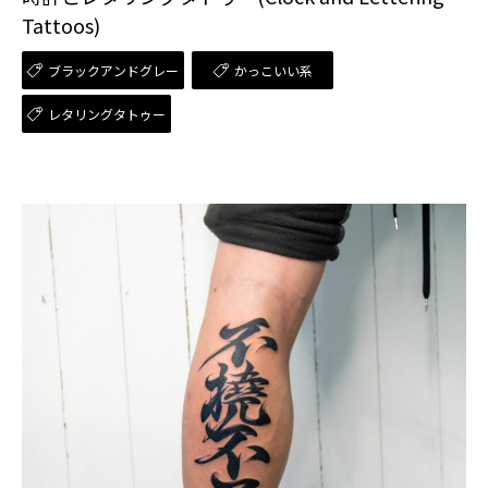
Tattoos)
ブラックアンドグレー
かっこいい系
レタリングタトゥー