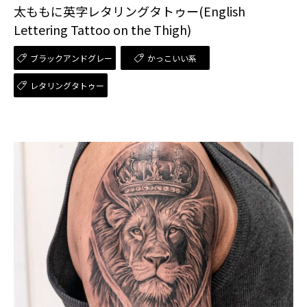
太ももに英字レタリングタトゥー(English
Lettering Tattoo on the Thigh)
ブラックアンドグレー
かっこいい系
レタリングタトゥー