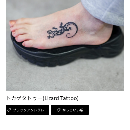
トカゲタトゥー(Lizard Tattoo)
ブラックアンドグレー
かっこいい系