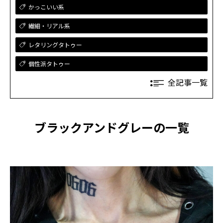
かっこいい系
繊細・リアル系
レタリングタトゥー
個性派タトゥー
全記事一覧
ブラックアンドグレーの一覧