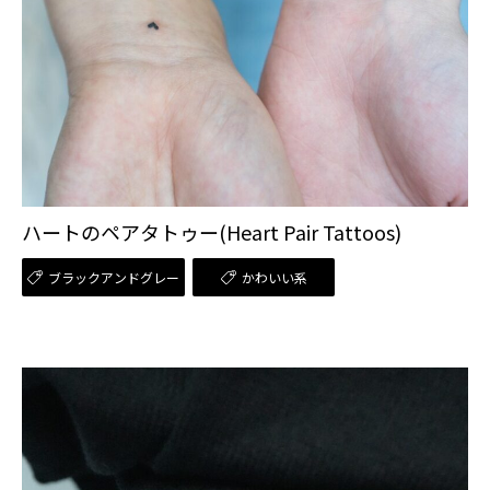
ハートのペアタトゥー(Heart Pair Tattoos)
ブラックアンドグレー
かわいい系