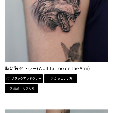
腕に狼タトゥー(Wolf Tattoo on the Arm)
ブラックアンドグレー
かっこいい系
繊細・リアル系