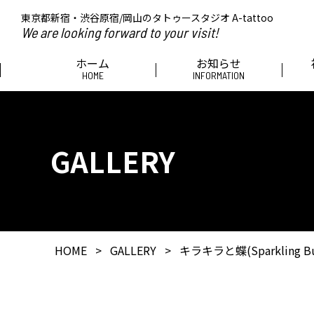
東京都新宿・渋谷原宿/岡山のタトゥースタジオ A-tattoo
We are looking forward to your visit!
ホーム
お知らせ
HOME
INFORMATION
GALLERY
HOME
>
GALLERY
>
キラキラと蝶(Sparkling Butt