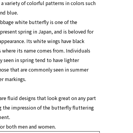
a variety of colorful patterns in colors such
and blue.
bbage white butterfly is one of the
epresent spring in Japan, and is beloved for
 appearance. Its white wings have black
s where its name comes from. Individuals
 seen in spring tend to have lighter
those that are commonly seen in summer
er markings.
are fluid designs that look great on any part
g the impression of the butterfly fluttering
ment.
 for both men and women.