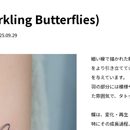
ng Butterflies)
25.09.29
細い線で描かれた
をより引き立てて
を与えています。
羽の部分には模様
た雰囲気で、タト
蝶は、変化・再生
特にその成長過程