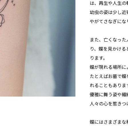
は、再生や人生の
幼虫の姿は少し近
やがてさなぎにな
また、亡くなった
り、蝶を見かける
ります。
蝶が現れる場所に
たとえばお墓で蝶
れることもありま
優雅に舞う姿や繊
人々の心を惹きつ
蝶にはさまざまな