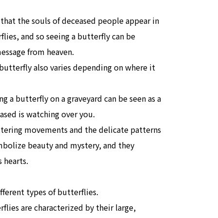
d that the souls of deceased people appear in
flies, and so seeing a butterfly can be
message from heaven.
butterfly also varies depending on where it
g a butterfly on a graveyard can be seen as a
eased is watching over you.
uttering movements and the delicate patterns
mbolize beauty and mystery, and they
 hearts.
ferent types of butterflies.
flies are characterized by their large,