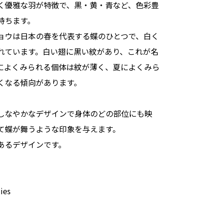
く優雅な羽が特徴で、黒・黄・青など、色彩豊
持ちます。
ョウは日本の春を代表する蝶のひとつで、白く
れています。白い翅に黒い紋があり、これが名
によくみられる個体は紋が薄く、夏によくみら
くなる傾向があります。
しなやかなデザインで身体のどの部位にも映
て蝶が舞うような印象を与えます。
あるデザインです。
ies