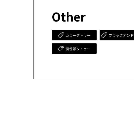
Other
カラータトゥー
ブラックアンド
個性派タトゥー