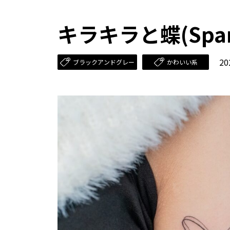
キラキラと蝶(Sparkli
20
ブラックアンドグレー
かわいい系