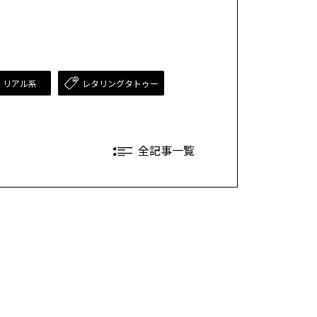
・リアル系
レタリングタトゥー
全記事一覧