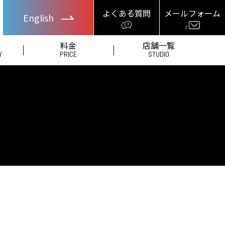
よくある質問
メールフォーム
English
料金
店舗一覧
Y
PRICE
STUDIO