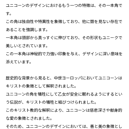
ユニコーンのデザインにおけるもう一つの特徴は、その一本角で
す。
この角は独自性や特異性を象徴しており、他に類を見ない存在で
あることを強調します。
一本角は頭部から真っすぐに伸びており、その形状もユニークで
美しいとされています。
この一本角は神秘的で力強い印象を与え、デザインに深い意味を
添えています。
歴史的な背景から見ると、中世ヨーロッパにおいてユニコーンは
キリストの象徴として解釈されました。
ユニコーンの角を犠牲にして乙女が安全に眠れるようにするとい
う伝説が、キリストの犠牲と結びつけられました。
このキリスト教的な解釈により、ユニコーンは慈悲深さや献身的
な愛の象徴とされました。
そのため、ユニコーンのデザインにおいては、善と美の象徴とし