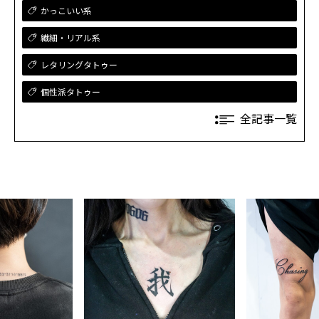
かっこいい系
繊細・リアル系
レタリングタトゥー
個性派タトゥー
全記事一覧