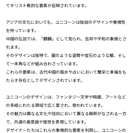
てキリスト教的な要素が反映されています。
アジアの文化においても、ユニコーンは独自のデザインや象徴性
を持っています。
中国の伝説では、「麒麟」として知られ、吉祥や平和の象徴とさ
れます。
そのデザインは独特で、龍のような姿勢や宝石のような鱗、そし
て一本角などが組み合わさっています。
これらの要素は、古代中国の風水や占いにおいて繁栄と幸福をも
たらす存在としてデザインされています。
ユニコーンのデザインは、ファンタジー文学や映画、アートなど
の多岐にわたる領域で広く愛され、使われています。
その魅力は異なる文化や信仰において異なる解釈がなされる一方
で、共通の美意識や理想を表現しています。
デザイナーたちはこれらの象徴的な要素を利用し、ユニコーンの