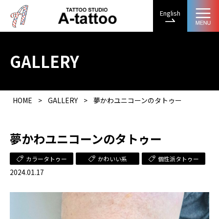
English
GALLERY
HOME
>
GALLERY
>
夢かわユニコーンのタトゥー
夢かわユニコーンのタトゥー
カラータトゥー
かわいい系
個性派タトゥー
2024.01.17