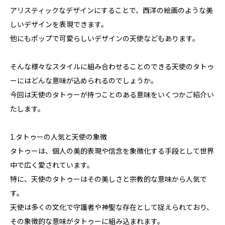
アリスティックなデザインにすることで、西洋の絵画のような美
しいデザインを表現できます。
他にもポップで可愛らしいデザインの天使などもあります。
そんな様々なスタイルに組み合わせることのできる天使のタトゥ
ーにはどんな意味が込められるのでしょうか。
今回は天使のタトゥーが持つことのある意味をいくつかご紹介い
たします。
1.タトゥーの人気と天使の象徴
タトゥーは、個人の美的表現や信念を象徴化する手段として世界
中で広く愛されています。
特に、天使のタトゥーはその美しさと宗教的な意味から人気で
す。
天使は多くの文化で守護者や神聖な存在として捉えられており、
その象徴的な意味がタトゥーに組み込まれます。