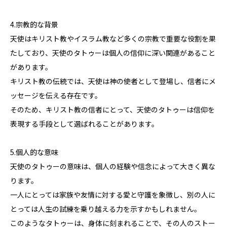
4.宗教的な背景
天使はキリスト教やイスラム教など多くの宗教で重要な役割を果
たしており、天使のタトゥーは個人の信仰に深い関連があること
があります。
キリスト教の伝統では、天使は神の使者として登場し、信者にメ
ッセージを伝える存在です。
そのため、キリスト教の信者にとって、天使のタトゥーは信仰を
表現する手段として選ばれることがあります。
5.個人的な意味
天使のタトゥーの意味は、個人の経験や信念によって大きく異な
ります。
一人にとっては家族や友情に対する愛と守護を象徴し、別の人に
とっては人生の試練を乗り越える力を示すかもしれません。
このようなタトゥーは、身体に刻まれることで、その人のストー