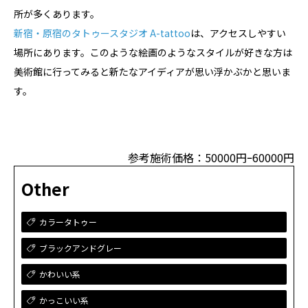
所が多くあります。
新宿・原宿のタトゥースタジオ A-tattoo
は、アクセスしやすい
場所にあります。このような絵画のようなスタイルが好きな方は
美術館に行ってみると新たなアイディアが思い浮かぶかと思いま
す。
参考施術価格：50000円ｰ60000円
Other
カラータトゥー
ブラックアンドグレー
かわいい系
かっこいい系