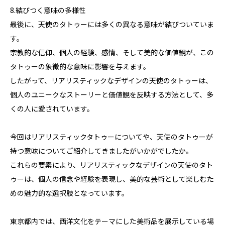
8.結びつく意味の多様性
最後に、天使のタトゥーには多くの異なる意味が結びついていま
す。
宗教的な信仰、個人の経験、感情、そして美的な価値観が、この
タトゥーの象徴的な意味に影響を与えます。
したがって、リアリスティックなデザインの天使のタトゥーは、
個人のユニークなストーリーと価値観を反映する方法として、多
くの人に愛されています。
今回はリアリスティックタトゥーについてや、天使のタトゥーが
持つ意味についてご紹介してきましたがいかがでしたか。
これらの要素により、リアリスティックなデザインの天使のタト
ゥーは、個人の信念や経験を表現し、美的な芸術として楽しむた
めの魅力的な選択肢となっています。
東京都内では、西洋文化をテーマにした美術品を展示している場