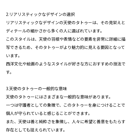
2.リアリスティックなデザインの選択
リアリスティックなデザインの天使のタトゥーは、その見栄えと
ディテールの細かさから多くの人に選ばれています。
このスタイルは、天使の羽根や表情などの要素を非常に詳細に描
写できるため、そのタトゥーがより魅力的に見える要因となって
います。
西洋文化や絵画のようなスタイルが好きな方におすすめの技法で
す。
3.天使のタトゥーの一般的な意味
天使のタトゥーにはさまざまな一般的な意味があります。
一つは守護者としての象徴で、このタトゥーを身につけることで
個人が守られていると感じることができます。
また、天使は善と純粋さを象徴し、人々に希望と善意をもたらす
存在としても捉えられています。