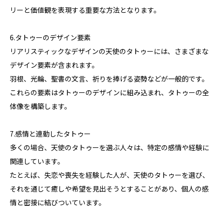
リーと価値観を表現する重要な方法となります。
6.タトゥーのデザイン要素
リアリスティックなデザインの天使のタトゥーには、さまざまな
デザイン要素が含まれます。
羽根、光輪、聖書の文言、祈りを捧げる姿勢などが一般的です。
これらの要素はタトゥーのデザインに組み込まれ、タトゥーの全
体像を構築します。
7.感情と連動したタトゥー
多くの場合、天使のタトゥーを選ぶ人々は、特定の感情や経験に
関連しています。
たとえば、失恋や喪失を経験した人が、天使のタトゥーを選び、
それを通じて癒しや希望を見出そうとすることがあり、個人の感
情と密接に結びついています。