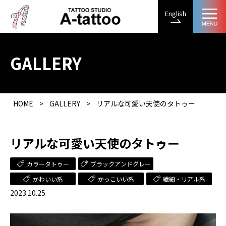
English
GALLERY
HOME
>
GALLERY
>
リアルな可愛い天使のタトゥー
リアルな可愛い天使のタトゥー
カラータトゥー
ブラックアンドグレー
かわいい系
かっこいい系
繊細・リアル系
2023.10.25