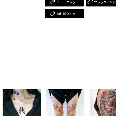
カラータトゥー
ブラックアンド
個性派タトゥー