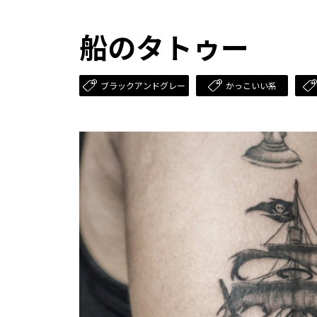
船のタトゥー
ブラックアンドグレー
かっこいい系