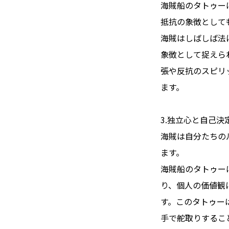
海賊船のタトゥー
抵抗の象徴として
海賊はしばしば法
象徴として捉えら
張や反抗のスピリ
ます。
3.独立心と自己決
海賊は自分たちの
ます。
海賊船のタトゥー
り、個人の価値観
す。このタトゥー
手で舵取りするこ