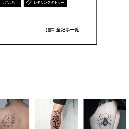
・リアル系
レタリングタトゥー
全記事一覧