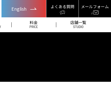
よくある質問
メールフォーム
English
料金
店舗一覧
Y
PRICE
STUDIO