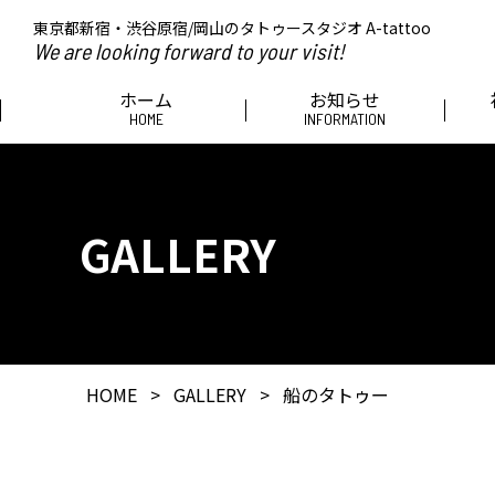
東京都新宿・渋谷原宿/岡山のタトゥースタジオ A-tattoo
We are looking forward to your visit!
ホーム
お知らせ
HOME
INFORMATION
GALLERY
HOME
>
GALLERY
>
船のタトゥー