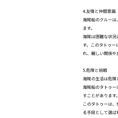
4.友情と仲間意識
海賊船のクルーは
ます。
海賊は困難な状況
す。このタトゥー
れ、親しい関係や
5.危険と挑戦
海賊の生活は危険
海賊船のタトゥー
すことがあります
このタトゥーは、
る手段として選ば