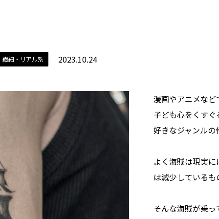
2023.10.24
繊細・リアル系
漫画やアニメなど
子ども心をくすぐ
好きなジャンルの
よく海賊は現実に
は減少しているも
そんな海賊が乗っ