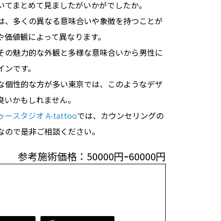
いてまとめて見ましたがいかがでしたか。
は、多くの異なる意味合いや象徴を持つことが
や価値観によって異なります。
その魅力的な外観と多様な意味合いから男性に
インです。
な個性的な方が多い東京では、このようなデザ
良いかもしれません。
スタジオ A-tattoo
では、カウンセリングの
なので是非ご相談ください。
参考施術価格：50000円ｰ60000円