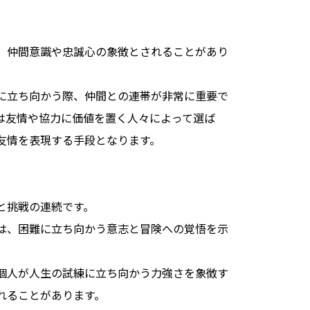
、仲間意識や忠誠心の象徴とされることがあり
に立ち向かう際、仲間との連帯が非常に重要で
は友情や協力に価値を置く人々によって選ば
友情を表現する手段となります。
と挑戦の連続です。
は、困難に立ち向かう意志と冒険への覚悟を示
。
個人が人生の試練に立ち向かう力強さを象徴す
れることがあります。