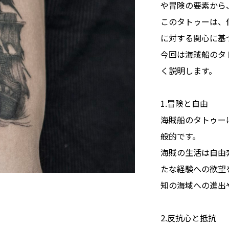
や冒険の要素から
このタトゥーは、
に対する関心に基
今回は海賊船のタ
く説明します。
1.冒険と自由
海賊船のタトゥー
般的です。
海賊の生活は自由
たな経験への欲望
知の海域への進出
2.反抗心と抵抗