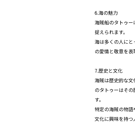
6.海の魅力
海賊船のタトゥー
捉えられます。
海は多くの人にと
の愛情と敬意を表
7.歴史と文化
海賊は歴史的な文
のタトゥーはその
す。
特定の海賊の物語
文化に興味を持つ