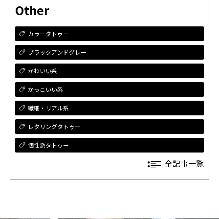
Other
カラータトゥー
ブラックアンドグレー
かわいい系
かっこいい系
繊細・リアル系
レタリングタトゥー
個性派タトゥー
全記事一覧