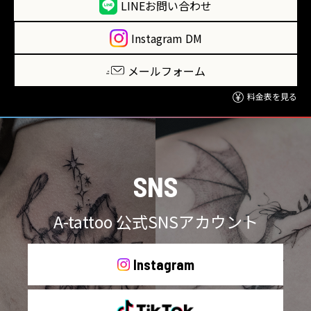
LINEお問い合わせ
Instagram DM
メールフォーム
料金表を見る
SNS
A-tattoo 公式SNSアカウント
Instagram