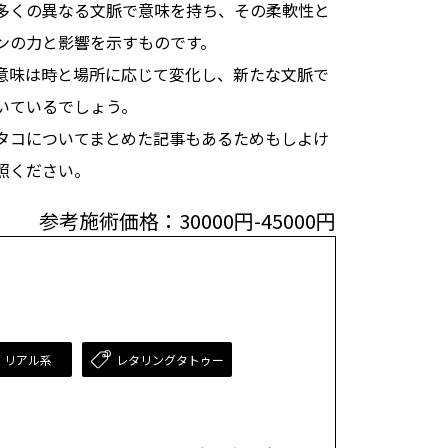
多くの異なる文脈で意味を持ち、その柔軟性と
ンの力と影響を示すものです。
意味は時と場所に応じて変化し、新たな文脈で
いているでしょう。
タコについてまとめた記事もあるためもしよけ
照ください。
参考施術価格：30000円-45000円
・リアル系
レタリングタトゥー