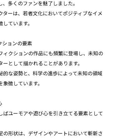
し、多くのファンを魅了しました。
クターは、若者文化においてポジティブなイメ
徴しています。
クションの要素
フィクションの作品にも頻繁に登場し、未知の
ターとして描かれることがあります。
秘的な姿勢と、科学の進歩によって未知の領域
を象徴しています。
心
しばユーモアや遊び心を引き立てる要素として
足の形状は、デザインやアートにおいて斬新さ