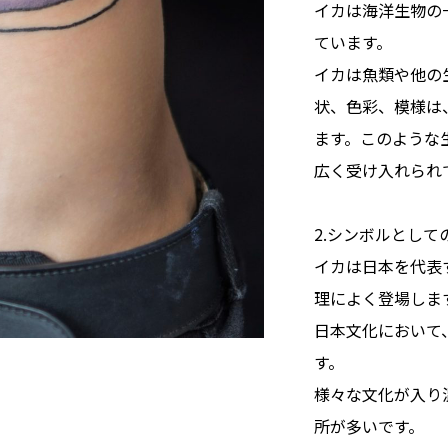
イカは海洋生物の
ています。
イカは魚類や他の
状、色彩、模様は
ます。このような
広く受け入れられ
2.シンボルとして
イカは日本を代表
理によく登場しま
日本文化において
す。
様々な文化が入り
所が多いです。