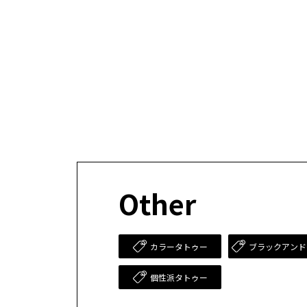
Other
カラータトゥー
ブラックアンド
個性派タトゥー