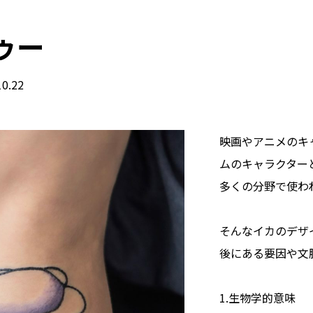
ゥー
10.22
映画やアニメのキ
ムのキャラクター
多くの分野で使わ
そんなイカのデザ
後にある要因や文
1.生物学的意味