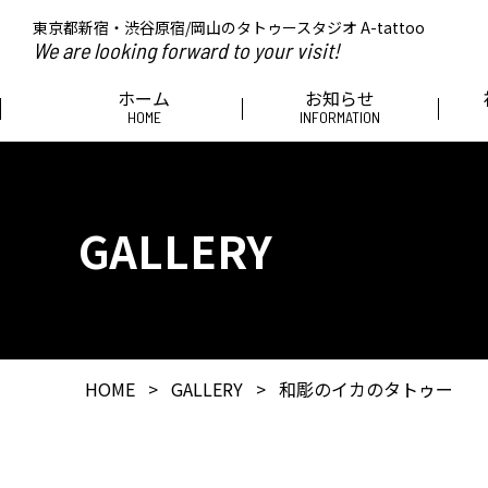
東京都新宿・渋谷原宿/岡山のタトゥースタジオ A-tattoo
We are looking forward to your visit!
ホーム
お知らせ
HOME
INFORMATION
GALLERY
HOME
>
GALLERY
>
和彫のイカのタトゥー