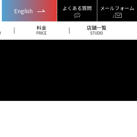
よくある質問
メールフォーム
English
料金
店舗一覧
Y
PRICE
STUDIO