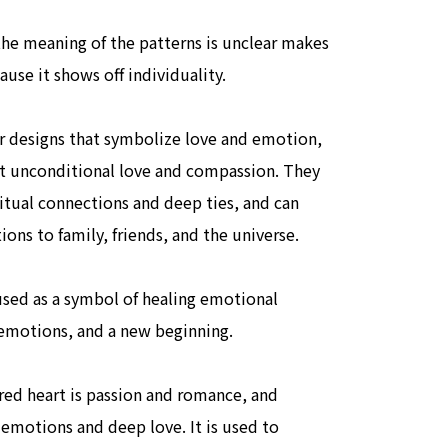
 the meaning of the patterns is unclear makes
use it shows off individuality.
r designs that symbolize love and emotion,
t unconditional love and compassion. They
ritual connections and deep ties, and can
ons to family, friends, and the universe.
used as a symbol of healing emotional
emotions, and a new beginning.
red heart is passion and romance, and
 emotions and deep love. It is used to