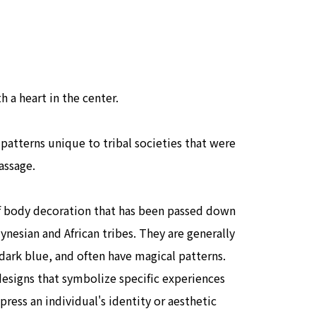
h a heart in the center.
 patterns unique to tribal societies that were
passage.
f body decoration that has been passed down
nesian and African tribes. They are generally
dark blue, and often have magical patterns.
designs that symbolize specific experiences
ress an individual's identity or aesthetic