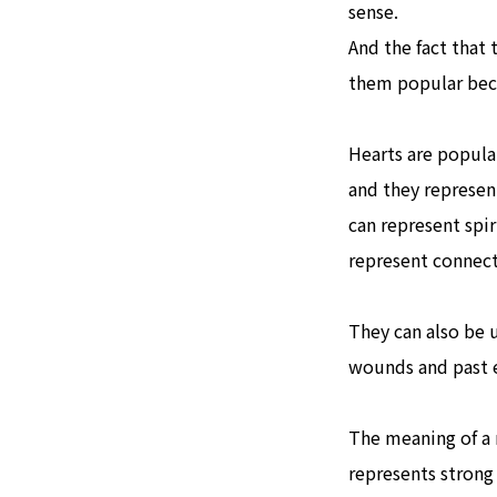
sense.
And the fact that
them popular beca
Hearts are popula
and they represen
can represent spi
represent connecti
They can also be 
wounds and past 
The meaning of a 
represents strong