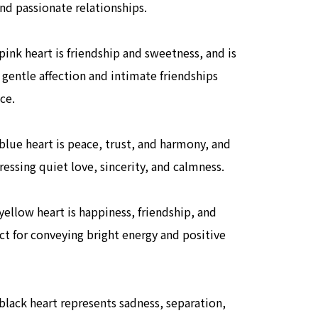
nd passionate relationships.
ink heart is friendship and sweetness, and is
 gentle affection and intimate friendships
ce.
blue heart is peace, trust, and harmony, and
pressing quiet love, sincerity, and calmness.
ellow heart is happiness, friendship, and
ct for conveying bright energy and positive
black heart represents sadness, separation,