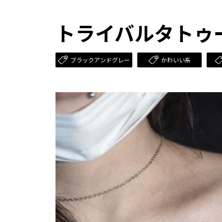
トライバルタトゥー(Tr
ブラックアンドグレー
かわいい系