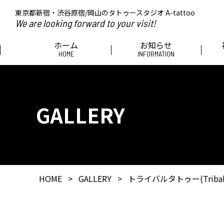
東京都新宿・渋谷原宿/岡山のタトゥースタジオ A-tattoo
We are looking forward to your visit!
ホーム
お知らせ
HOME
INFORMATION
GALLERY
HOME
>
GALLERY
>
トライバルタトゥー(Tribal t