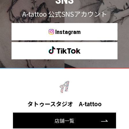
A-tattoo 公式SNSアカウント
Instagram
タトゥースタジオ A-tattoo
店舗一覧