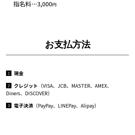
指名料…3,000
円
お支払方法
現金
1
クレジット
（VISA、JCB、MASTER、AMEX、
2
Diners、DISCOVER）
電子決済
（PayPay、LINEPay、Alipay）
3