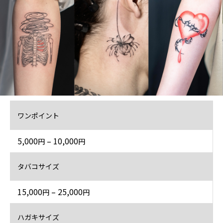
ワンポイント
5,000
– 10,000
円
円
タバコサイズ
15,000
– 25,000
円
円
ハガキサイズ