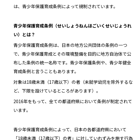
は、青少年保護育成条例によって規制されています。
青少年保護育成条例（せいしょうねんほごいくせいじょうれ
い）とは？
青少年保護育成条例は、日本の地方公共団体の条例の一つ
で、青少年保護育成とその環境整備を目的に地方自治体で公
布した条例の統一名称です。青少年保護条例や、青少年健全
育成条例と言うこともあります。
対象は18歳未満（17歳以下）の者（未就学幼児を除外するな
ど、下限を設けているところがあります）。
2016年をもって、全ての都道府県において条例が制定されて
います。
青少年保護育成条例によって、日本の各都道府県において
「18歳未満（17歳以下）の者」に対していれずみを施す行為