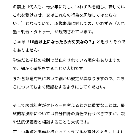
の禁止（何人も、青少年に対し、いれずみを施し、若しくは
これを受けさせ、又はこれらの行為を周旋してはならな
い。）となっていて、18歳未満に対しての、いれずみ（入れ
墨・刺青・タトゥー）が規制されています。
じゃあ
「18歳以上になったら大丈夫なの？」
と思うとそうで
もありません。
学生だと学校の校則で禁止をされている場合もありますの
で、細かく確認をすることが大切です。
また各都道府県において細かい規定が異なりますので、こち
らについてもよく確認をするようにしてください。
そして未成年者がタトゥーを考えるときに重要なことは、最
終的な決断については自分自身の責任で行うべきですが、親
や法的保護者と相談することも大切です。
正しい手順と準備を行なってトラブルを避けるようにしまし