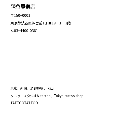
渋谷原宿店
〒150−0001
東京都渋谷区神宮前1丁目19ー1
3階
📞
03−4400-0361
東京、新宿、渋谷原宿、岡山
タトゥースタジオA-tattoo、Tokyo tattoo shop
TATTOOTATTOO